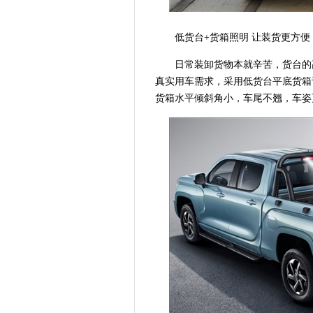
低货台+货箱照明 让装货更方便
日常装卸货物本就辛苦，货台的
真实用车需求，采用低货台平底货箱
货箱水平倾斜角小，车尾不翘，车姿