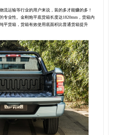
物流运输等行业的用户来说，装的多才能赚的多！
专业性。金刚炮平底货箱长度达1820mm，货箱内
纯平货箱，货箱有效使用底面积比普通货箱提升