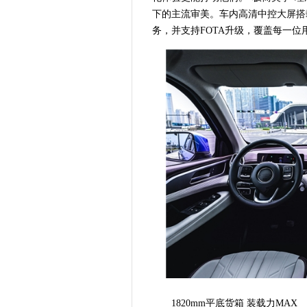
下的主流审美。车内高清中控大屏搭
务，并支持FOTA升级，覆盖每一
1820mm平底货箱 装载力MAX