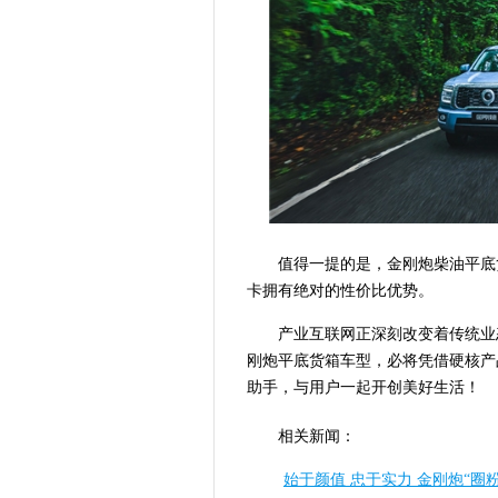
值得一提的是，金刚炮柴油平底货
卡拥有绝对的性价比优势。
产业互联网正深刻改变着传统业
刚炮平底货箱车型，必将凭借硬核产
助手，与用户一起开创美好生活！
相关新闻：
始于颜值 忠于实力 金刚炮“圈