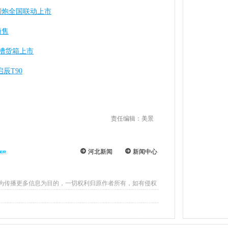
刚炮全国联动上市
预售
槽货箱上市
辰T90
责任编辑：美景
河北新闻
新闻中心
为传播更多信息为目的，一切权利归原作者所有，如有侵权