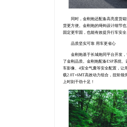
同时，金刚炮还配备高亮度货箱
货更方便。金刚炮的绳钩设计细节也
固定更牢固，也能有效提升行车安全
品质坚实可靠 用车更省心
金刚炮基于长城炮同平台开发，
了金刚品质。金刚炮配备ESP系统
车影像、4安全气囊等安全配置，让
载2.0T+6MT高效动力组合，扭
上时刻干劲十足！