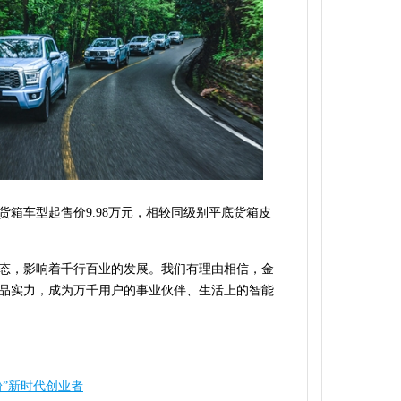
箱车型起售价9.98万元，相较同级别平底货箱皮
态，影响着千行百业的发展。我们有理由相信，金
品实力，成为万千用户的事业伙伴、生活上的智能
粉”新时代创业者