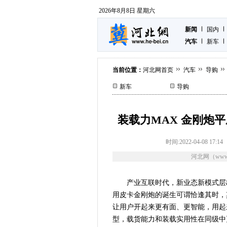
2026年8月8日 星期六
新闻
国内
汽车
新车
当前位置：
河北网首页
汽车
导购
新车
导购
装载力MAX 金刚炮
时间:2022-04-08 17:14
河北网（www.
产业互联时代，新业态新模式层
用皮卡金刚炮的诞生可谓恰逢其时，
让用户开起来更有面、更智能，用起
型，载货能力和装载实用性在同级中