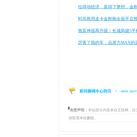
拉得动经济，装得下梦想，金
时尚商用皮卡金刚炮全面开启
致富神器再升级！长城风骏5平
厉害了我的车，品质力MAX的启
0
免责声明：
本站部分内容来自互联网，仅
请联系本站删除。