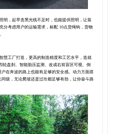
照明，起早贪黑光线不足时，也能提供照明，让装
充分考虑用户的运输需求，标配 10点货绳钩，货物
。
智慧工厂打造，更高的制造精度和工艺水平，造就
、四轮盘刹、智能胎压监测、改成右前盲区可视、倒
用户在奔波的路上也能有足够的安全感。动力方面搭
矩领先同级，无论爬坡还是过坎都足够有劲，让你奋斗路