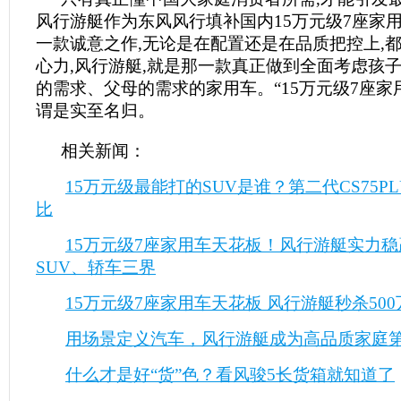
风行游艇作为东风风行填补国内15万元级7座家
一款诚意之作,无论是在配置还是在品质把控上,
心力,风行游艇,就是那一款真正做到全面考虑孩
的需求、父母的需求的家用车。“15万元级7座家用
谓是实至名归。
相关新闻：
15万元级最能打的SUV是谁？第二代CS75P
比
15万元级7座家用车天花板！风行游艇实力稳
SUV、轿车三界
15万元级7座家用车天花板 风行游艇秒杀50
用场景定义汽车，风行游艇成为高品质家庭
什么才是好“货”色？看风骏5长货箱就知道了