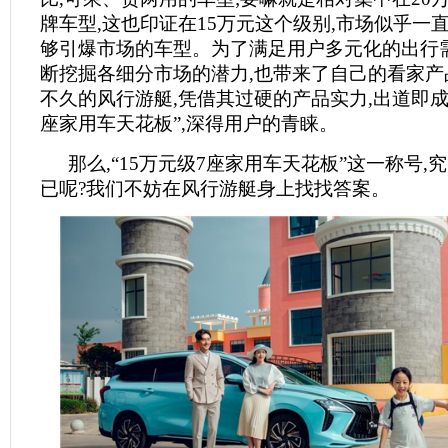
牌车型,这也印证在15万元这个级别,市场似乎一
够引爆市场的车型。为了满足用户多元化的出行需
断挖掘各细分市场的潜力,也带来了自己的看家产
不久的风行游艇,凭借其过硬的产品实力,出道即成为
座家用车天花板”,深得用户的青睐。
那么,“15万元级7座家用车天花板”这一称号,
已呢?我们不妨在风行游艇身上找找答案。