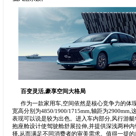
百变灵活,豪享空间大格局
作为一款家用车,空间依然是核心竞争力的体
宽高分别为4850/1900/1715mm,轴距为2900m
表现可以说是较为出色。进入车内部分,风行游艇
抱座舱设计使驾驶舱舒展拉伸,并提供深浅两种内
择,从而满足不同消费者的审美需求。值得一提的