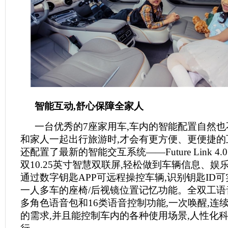
智能互动,舒心保障全家人
一台优秀的7座家用车,车内的智能配置自然也
和家人一起出行旅游时,才会有更方便、更便捷的
还配置了最新的智能交互系统——Future Link 4
双10.25英寸智慧双联屏,轻松做到车辆信息、娱
通过数字钥匙APP可远程操控车辆,识别钥匙ID
一人多车的座椅/后视镜位置记忆功能。全双工语
多角色语音包和16类语音控制功能,一次唤醒,连
的需求,并且能控制车内的各种使用场景,人性化