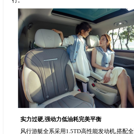
行。
实力过硬,强动力低油耗完美平衡
风行游艇全系采用1.5TD高性能发动机,搭配