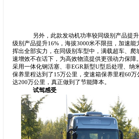
另外，此款发动机功率较同级别产品提升1
级别产品提升16%，海拔3000米不限扭，加速
挥出全部实力，在同级别车型中，满载超车、爬
速增效不在话下，为高效物流提供更强动力保障
采用一体化钢活塞、非EGR新型U型后处理、纳
保养里程达到了15万公里，变速箱保养里程60万
达200万公里，真正做到了节能降本。
试驾感受