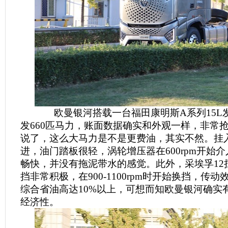
欧曼银河搭载一台福田康明斯A系列15L
发660匹马力，账面数据确实和外观一样，非常
说了，这么大马力是不是更费油，其实不然。挂
进，油门踏板很轻，涡轮增压器在600rpm开始
畅快，并没有拖泥带水的感觉。此外，采埃孚12
挡非常积极，在900-1100rpm时开始换挡，传动效
综合省油高达10%以上，可想而知欧曼银河确实
经济性。