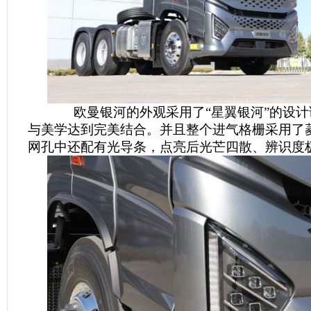
欧曼银河的外观采用了“星翼银河”的设计
与美学达到完美结合。并且整个进气格栅采用了
网孔中还配有光导条，点亮后光芒四散、辨识度