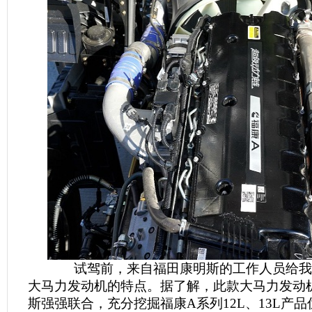
试驾前，来自福田康明斯的工作人员给我
大马力发动机的特点。据了解，此款大马力发动
斯强强联合，充分挖掘福康A系列12L、13L产