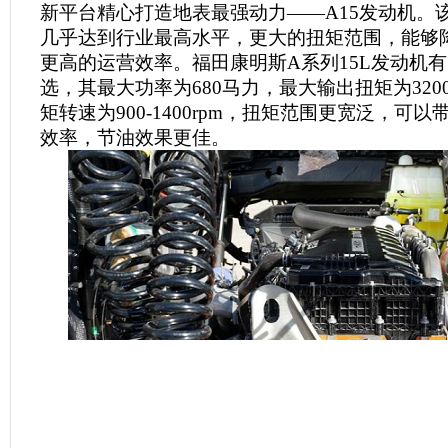
新平台精心打造地表最强动力——A15发动机。
几乎达到行业最高水平，更大的扭矩范围，能够
更高的运营效率。福田康明斯A系列15L发动机
选，其最大功率为680马力，最大输出扭矩为320
矩转速为900-1400rpm，扭矩范围更宽泛，可
效率，节油效果更佳。