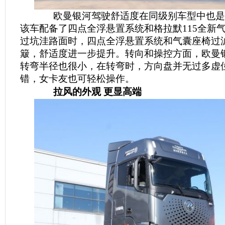
欧曼银河驾驶舒适度在同级别车型中也是
该车配备了四点全浮悬置系统和格拉默115全新
过坑洼路面时，四点全浮悬置系统和气囊座椅过
簸，舒适度进一步提升。转向和操控方面，欧曼
转弯半径也很小，在转弯时，方向盘并无过多虚
错，女卡友也可轻松操作。
拉风的外观 更显高端