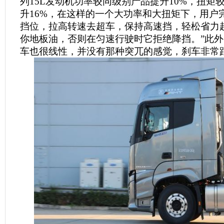
列15L发动机功率较同级别产品提升10%，扭矩
升16%，在这样的一个大功率和大扭矩下，用户
挡位，拉高转速去超车，保持高速挡，轻松省力
你地板油，否则在匀速行驶时它拒绝降挡。”此
车也很线性，并没有那种突兀的感觉，刹车非常