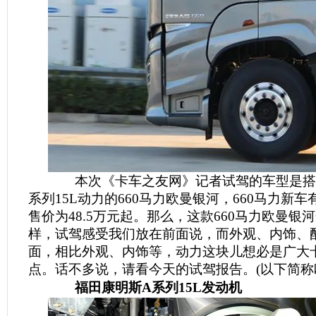
本次《卡车之友网》记者试驾的车型是搭
系列15L动力的660马力欧曼银河，660马力新
售价为48.5万元起。那么，这款660马力欧曼银
样，试驾感受我们放在前面说，而外观、内饰、
面，相比外观、内饰等，动力这块儿想必是广大
点。话不多说，请看今天的试驾报告。(以下简称
福田康明斯A系列15L发动机