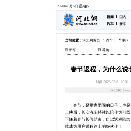
2026年8月6日 星期四
新闻
国内
汽车
新车
当前位置：
河北网首页
汽车
导购
新车
导购
春节返程，为什么说长
时间:2023-02-01 10:31
河北网（www.
春节，是举家团圆的日子，也是
上映后，长安汽车持续以陪伴为引线
下随着春节长假结束，自驾返程陆续开
续成为用户返程路上的好伙伴！