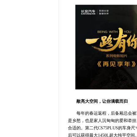
敞亮大空间，让你满载而归
每年的春运返程，后备厢总会被
是乡愁，也是家人沉甸甸的爱和牵挂
合适的。第二代CS75PLUS的车身尺寸为
后可以获得最大1450L超大纯平空