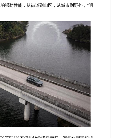
N·m的强劲性能，从街道到山区，从城市到野外，“明
。