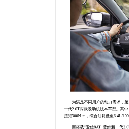
为满足不同用户的动力需求，第二代
一代2.0T两款发动机版本车型。其中，
扭矩300N·m，综合油耗低至6.4L/10
而搭载“爱信8AT+蓝鲸新一代2.