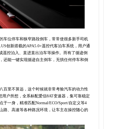
的车位停车和狭窄路段倒车，常常使很多新手司机
LUS创新搭载的APA5.0+遥控代客泊车系统，用户通
完成遥控泊入、直进直出泊车等操作。而有了循迹倒
，还能一键实现循迹自主倒车，无惧任何停车和倒
八百里不算远，这个时候就非常考验汽车的动力性
S想用户所想，全系标配爱信8AT变速器，集可靠稳定
，精准匹配Normal/ECO/Sport/自定义等4
山路、高速等各种路况环境，让车主在操控随心的