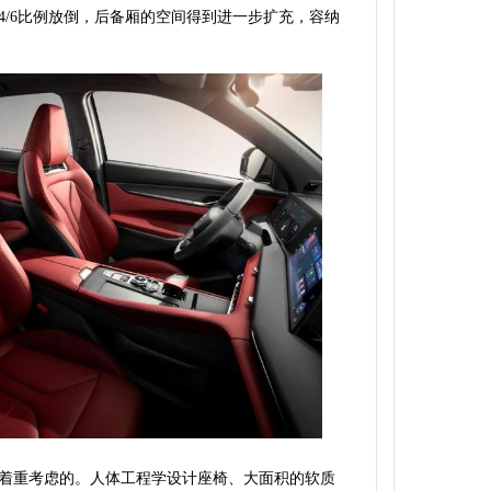
4/6比例放倒，后备厢的空间得到进一步扩充，容纳
着重考虑的。人体工程学设计座椅、大面积的软质