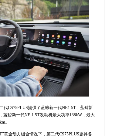
CS75PLUS提供了蓝鲸新一代NE1.5T、蓝鲸新
蓝鲸新一代NE 1.5T发动机最大功率138kW，最大
0km。
0T”黄金动力组合情况下，第二代CS75PLUS更具备