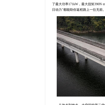
了最大功率171kW，最大扭矩390
日动力”都能助你返程路上一往无前