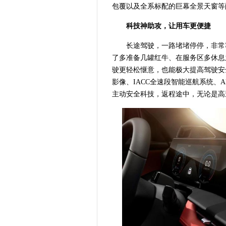
包覆以及全系标配的巨幕全景天窗等
科技神助攻，让用车更便捷
长途驾驶，一路堵堵停停，非常
了多准备几罐红牛、在服务区多休息
驶更轻松惬意，也能极大提高驾驶安全性
影像、IACC全速段智能巡航系统、
主动安全科技，返程途中，无论是高