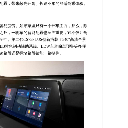
配置，带来敞亮开阔、长途不累的舒适驾乘体验。
容易疲劳。如果家里只有一个开车主力，那么，除
之外，一辆车的智能配置也至关重要，它不仅让驾
。第二代CS75PLUS创新搭载了540°高清全景
AEB紧急制动辅助系统、LDW车道偏离预警等多项
速路段还是拥堵路段都能一路挺你。