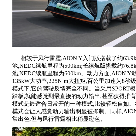
相较于风行雷霆,AION Y入门版搭载了约63.
池,NEDC续航里程为500km;长续航版搭载约76.
池,NEDC续航里程为600km。动力方面,AION 
135kW大功率,225N·m大扭矩,百公里加速为8
模式下,它的驾驶反馈完全不同。当采用SPORT模
踏板,就能感觉到最直接的动力输出,甚至获得推背
模式是最适合日常开的一种模式,比较轻松自如。相
模式会让人感觉动力输出明显被抑制。同样,AION
常出色,但与风行雷霆相比稍显逊色。