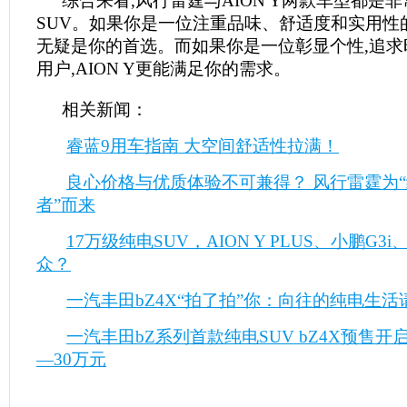
综合来看,风行雷霆与AION Y两款车型都是
SUV。如果你是一位注重品味、舒适度和实用性
无疑是你的首选。而如果你是一位彰显个性,追求
用户,AION Y更能满足你的需求。
相关新闻：
睿蓝9用车指南 大空间舒适性拉满！
良心价格与优质体验不可兼得？ 风行雷霆为“
者”而来
17万级纯电SUV，AION Y PLUS、小鹏G3
众？
一汽丰田bZ4X“拍了拍”你：向往的纯电生活请
一汽丰田bZ系列首款纯电SUV bZ4X预售开启
—30万元