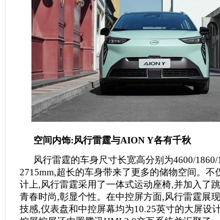
空间内饰:风行雷霆与A
ION Y
各有千秋
风行雷霆的车身尺寸长宽高分别为4600/1860/1
2715mm,超长的车身带来了更多的储物空间。不
计上,风行雷霆采用了一体式运动座椅,并加入了跳
青春时尚,彰显个性。在中控屏方面,风行雷霆展
技感,仪表盘和中控屏幕均为10.25英寸的大屏设