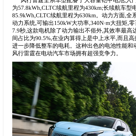
风行雷霆全系车型配备了大容量铠甲电池,入
为57.8kWh,CLTC续航里程为430km;长续航车
85.9kWh,CLTC续航里程为630km。动力方面
动力系统,可输出150kW大功率,340N·m大扭矩
7.9秒,这款电机除了动力输出不俗外,其效率最高达
间占比为90.5%,在业内算得上是中上水平,而且
进一步降低整车的电耗。这种出色的电池性能和动
风行雷霆在电动汽车市场拥有超强竞争力。