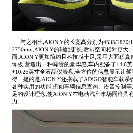
与之相比,AION Y的长宽高分别为4535/1870/
2750mm,AION Y的轴距更长,后排空间相对更
面,AION Y更加简约且科技感十足,采用大面积
饰板,营造出一种尊贵的豪华感,车内配备了14.6
+10.25英寸全液晶仪表盘,全方位的信息显示让
得一提的是,AION Y还搭载了ADiGO智能车载
各种实用的功能,例如车辆信息查询、语音控制等
足的设计理念,使AION Y在电动汽车市场同样具
力。