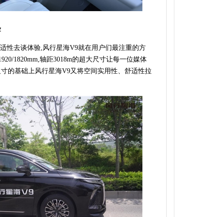
验
适性去谈体验,风行星海V9就在用户们最注重的方
920/1820mm,轴距3018m的超大尺寸让每一位媒体
尺寸的基础上风行星海V9又将空间实用性、舒适性拉