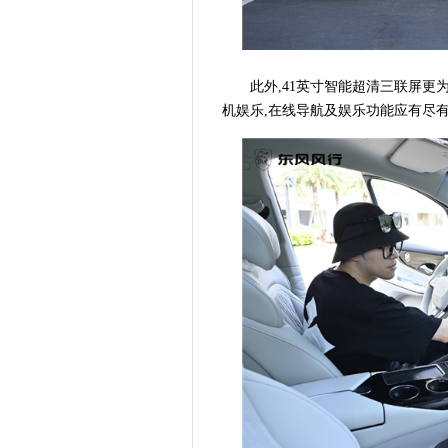
此外,41英寸智能超清三联屏更
机娱乐,在线导航及娱乐功能应有尽