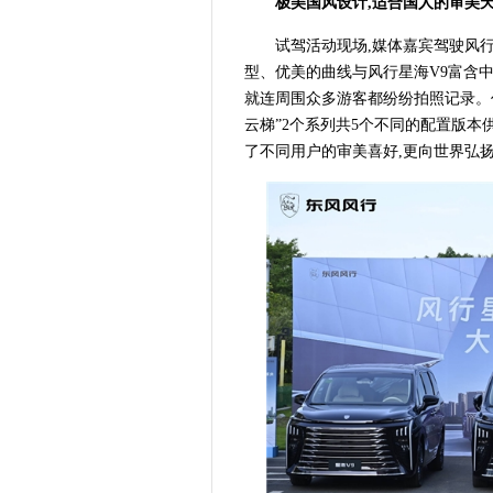
极美国风设计,适合国人的审美
试驾活动现场,媒体嘉宾驾驶风行
型、优美的曲线与风行星海V9富含中
就连周围众多游客都纷纷拍照记录。作为
云梯”2个系列共5个不同的配置版本
了不同用户的审美喜好,更向世界弘