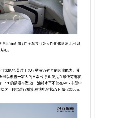
得上“面面俱到”,全车共45处人性化储物设计,可以
分贴心。
们惊艳的,莫过于风行星海V9神奇的续航能力。其
m,完全可以覆盖一家人的日常出行;即便是在最低荷电状
5.27L的插混车型,这一油耗水平不仅在MPV车型中
据这一数据进行测算,在满电的状态下,仅仅加30元