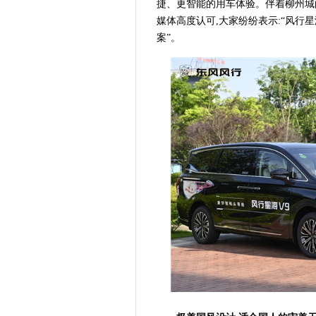
捷、更智能的用车体验。伴着柳州城
媒体高度认可,大家纷纷表示:“风行
案”。