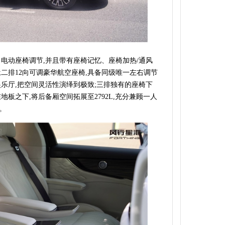
向电动座椅调节,并且带有座椅记忆、座椅加热/通风
二排12向可调豪华航空座椅,具备同级唯一左右调节
乐厅,把空间灵活性演绎到极致;三排独有的座椅下
板之下,将后备厢空间拓展至2792L,充分兼顾一人
。