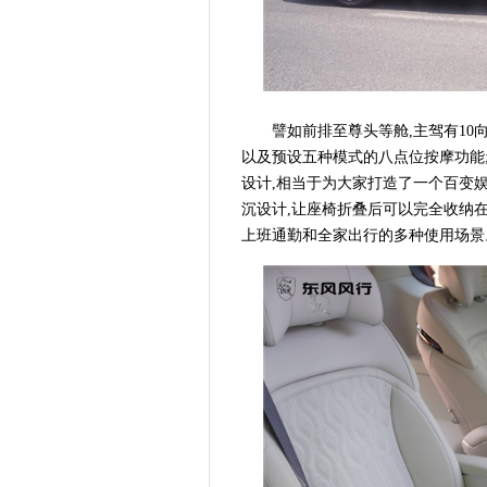
譬如前排至尊头等舱,主驾有10
以及预设五种模式的八点位按摩功能;
设计,相当于为大家打造了一个百变娱
沉设计,让座椅折叠后可以完全收纳在地
上班通勤和全家出行的多种使用场景