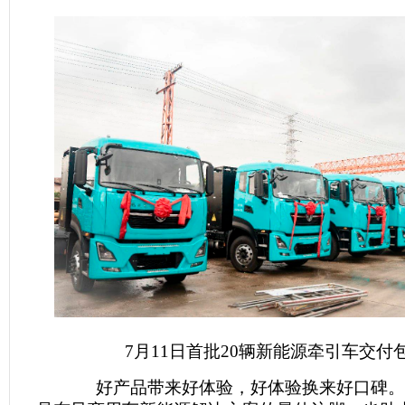
7月11日首批20辆新能源牵引车交付
好产品带来好体验，好体验换来好口碑。