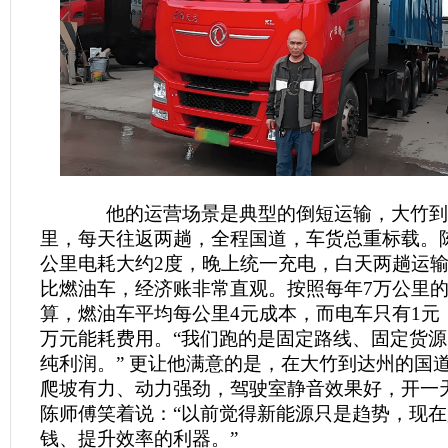
他的运营场景是典型的倒短运输，大竹到达
里，每天往返两趟，全程国道，车货总重标载。
公里电耗大约2度，晚上统一充电，白天两趟运输
比燃油车，经济账非常直观。按照每年7万公里
算，燃油车平均每公里4元成本，而电车只有1元
万元能耗费用。“我们跑的是固定路线、固定货
纯利润。” 更让他满意的是，在大竹到达州的国
爬坡有力、动力强劲，驾驶室静音效果好，开一
陈师傅笑着说：“以前觉得新能源只是趋势，现
钱、提升效率的利器。”