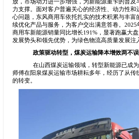
放，市场动力进一步增强，为新能源重卡的普及
力支撑。面对客户普遍关心的经济性、动力性和
心问题，东风商用车依托扎实的技术积累与丰富
续优化产品与服务，为客户交出满意答卷。202
商用车新能源销量同比增长191%，显著跑赢大
发展势头和领先优势，为绿色物流高质量发展注
政策驱动转型，煤炭运输降本增效两不误
在山西煤炭运输领域，转型新能源已成为
师傅在阳泉煤炭运输市场耕耘多年，经历了从传
的转变。