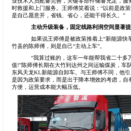
业技术人员配备完善，关键零部件储备充足，服务
时救援和上门服务。王师傅笑着说：“以前是政
是自己愿意开，省钱、省心，还能干得长久。”
主动升级装备，固定线路利润空间显著提
如果说王师傅是被政策推着上“新能源快车
竹县的陈师傅，则是自己“主动上车”。
“我算过账的，这车一年能帮我省二十多
值!”陈师傅长期在大竹到达州之间运输煤炭，车队
东风天龙KL新能源自卸车。与王师傅不同，他
是因为政策要求，而是出于降本增效的考虑，自
方便，运营成本能大幅压低。