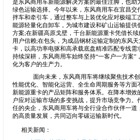
是东风商用车新能源解决方案的最佳注脚，也助
绿色运输选择。今年以来，东风商用车在宜昌交
拌车和牵引车，通过整车与上装优化应对极端工况
能源轻量化自卸车，为城市建设和矿山运输提供
方案;在新疆高原戈壁，千台新能源重卡凭借长续
用户信赖;在包头，为成品钢材运输定制的东风天
卡，以高功率电驱和高承载底盘精准匹配专线需
持续深耕，东风商用车始终坚持“一客户一方案”
化为客户的生产力。
面向未来，东风商用车将继续聚焦技术创
性能优化、智能化运营、全生命周期服务等方面
新能源重卡的产品矩阵和服务体系。在降本增效
户应对运输市场的多变挑战，提升市场竞争力。
任的央企，东风商用车将与全行业合作伙伴一道
的高质量发展，共同迈向零碳运输新时代。
相关新闻：