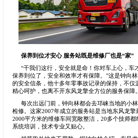
保养到位才安心 服务站既是维修厂也是“家”
“干我们这行，安全就是命！你对车上心，车
保养到位了，安全和效率才有保障。”这是钟向林
的安全信条，他十多年零事故记录的保持，不仅
精心呵护，也离不开东风龙擎全方位的服务保障
每次出远门前，钟向林都会去邛崃当地的小林
检修。这家2007年成立的服务站是当地东风龙
2000平方米的维修车间宽敞整洁，20多个技师
系统培训，技术专业又贴心。