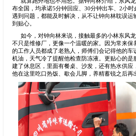
就算跑外地也不用愁。据钟向林介绍，东风龙
布全国，均承诺5分钟回应、30分钟出车、2小
遇到问题，都能及时解决，从不让钟向林耽误运
到贴心。
如今，对钟向林来说，接触最多的小林东风龙
不只是维修厂，更像一个温暖的家。因为常来保
的工作人员都成了老熟人，师傅们会记得他的车
机油，天气冷了提醒他检查防冻液。更贴心的是
建了休息区，里面有餐桌、沙发，还有热水供应
他在这里吃口热饭、歇会儿脚，养精蓄锐之后再