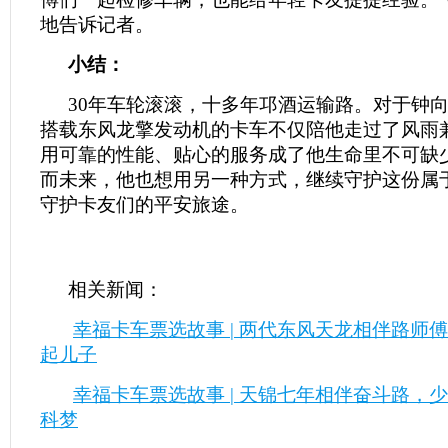
地告诉记者。
小结：
30年车轮滚滚，十多年邛酒运输路。对于钟
搭载东风龙擎发动机的卡车不仅陪他走过了风雨
用可靠的性能、贴心的服务成了他生命里不可缺少
而未来，他也想用另一种方式，继续守护这份属
守护卡友们的平安旅途。
相关新闻：
幸福卡车票选故事 | 两代东风天龙相伴路师
起儿子
幸福卡车票选故事 | 天锦七年相伴奋斗路，
科梦