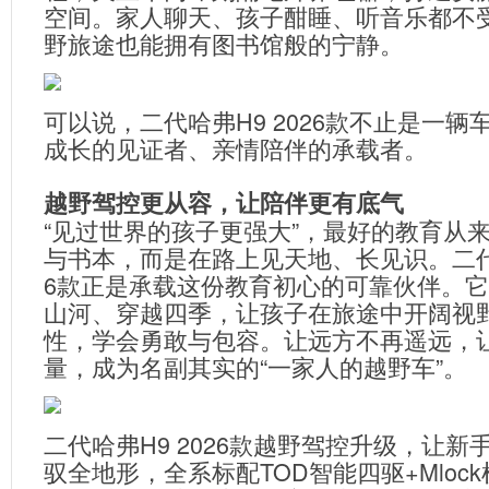
空间。家人聊天、孩子酣睡、听音乐都不
野旅途也能拥有图书馆般的宁静。
可以说，二代哈弗H9 2026款不止是一辆
成长的见证者、亲情陪伴的承载者。
越野驾控更从容，让陪伴更有底气
“见过世界的孩子更强大”，最好的教育从
与书本，而是在路上见天地、长见识。二代哈
6款正是承载这份教育初心的可靠伙伴。
山河、穿越四季，让孩子在旅途中开阔视
性，学会勇敢与包容。让远方不再遥远，
量，成为名副其实的“一家人的越野车”。
二代哈弗H9 2026款越野驾控升级，让新
驭全地形，全系标配TOD智能四驱+Mloc