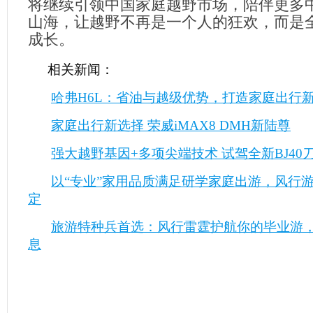
将继续引领中国家庭越野市场，陪伴更多
山海，让越野不再是一个人的狂欢，而是
成长。
相关新闻：
哈弗H6L：省油与越级优势，打造家庭出行
家庭出行新选择 荣威iMAX8 DMH新陆尊
强大越野基因+多项尖端技术 试驾全新BJ40
以“专业”家用品质满足研学家庭出游，风行
定
旅游特种兵首选：风行雷霆护航你的毕业游，
息