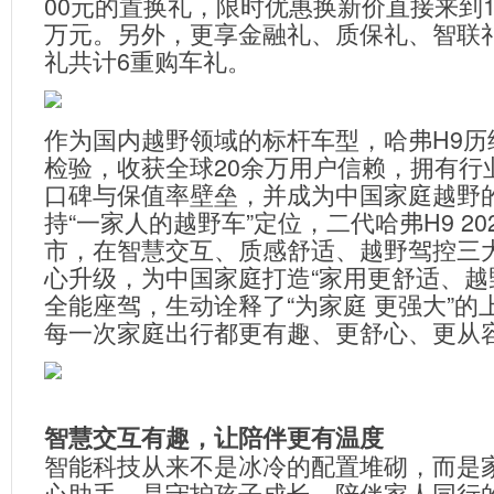
00元的置换礼，限时优惠换新价直接来到17.4
万元。另外，更享金融礼、质保礼、智联
礼共计6重购车礼。
作为国内越野领域的标杆车型，哈弗H9历
检验，收获全球20余万用户信赖，拥有行
口碑与保值率壁垒，并成为中国家庭越野
持“一家人的越野车”定位，二代哈弗H9 20
市，在智慧交互、质感舒适、越野驾控三
心升级，为中国家庭打造“家用更舒适、越
全能座驾，生动诠释了“为家庭 更强大”的
每一次家庭出行都更有趣、更舒心、更从
智慧交互有趣，让陪伴更有温度
智能科技从来不是冰冷的配置堆砌，而是
心助手，是守护孩子成长、陪伴家人同行