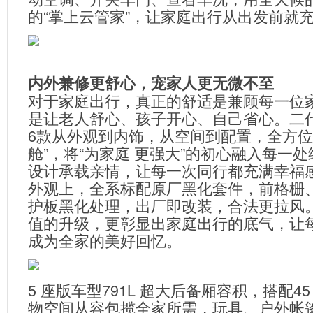
的“掌上云管家”，让家庭出行从出发前就
内外兼修更舒心，宠家人更无微不至
对于家庭出行，真正的舒适是兼顾每一位
是让老人舒心、孩子开心、自己省心。二代哈
6款从外观到内饰，从空间到配置，全方位
舱”，将“为家庭 更强大”的初心融入每一
设计承载亲情，让每一次同行都充满幸福
外观上，全系标配原厂黑化套件，前格栅
护板黑化处理，出厂即改装，合法更拉风
值的升级，更彰显出家庭出行的底气，让
成为全家的美好回忆。
5 座版车型791L 超大后备厢容积，搭配4
物空间从容包揽全家所需，玩具、户外帐