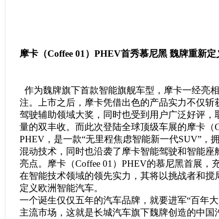
摩卡（Coffee 01）PHEV首秀慕尼黑 魏牌重
作为魏牌旗下首款智能旗舰车型，摩卡一经亮相
注。上市之后，摩卡凭借出色的产品实力不仅斩
驾驶辅助领域大奖，同时也受到用户广泛好评，
量的双丰收。而此次登陆全球顶级车展的摩卡（Coff
PHEV，是一款“无里程焦虑智能新一代SUV”，
混动技术，同时也沿袭了摩卡智能驾驶和智能座
亮点。摩卡（Coffee 01）PHEV的慕尼黑首展
在智能技术领域的领先实力，其将以挑战者和搅
定义欧洲智能汽车。
一个诞生仅仅五年的汽车品牌，就要进军“百年大
主流市场，这就是长城汽车旗下魏牌创造的中国