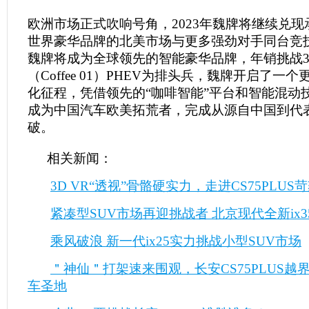
欧洲市场正式吹响号角，2023年魏牌将继续兑
世界豪华品牌的北美市场与更多强劲对手同台竞技
魏牌将成为全球领先的智能豪华品牌，年销挑战3
（Coffee 01）PHEV为排头兵，魏牌开启了一
化征程，凭借领先的“咖啡智能”平台和智能混动
成为中国汽车欧美拓荒者，完成从源自中国到代
破。
相关新闻：
3D VR“透视”骨骼硬实力，走进CS75PLUS
紧凑型SUV市场再迎挑战者 北京现代全新ix
乘风破浪 新一代ix25实力挑战小型SUV市场
＂神仙＂打架速来围观，长安CS75PLUS越
车圣地